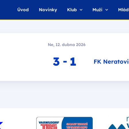
Úvod
Novinky
Klub
Muži
Mlád
Ne, 12. dubna 2026
3
1
-
FK Neratovi