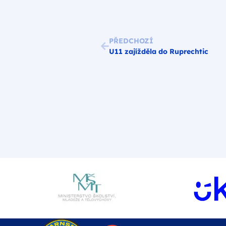
PŘEDCHOZÍ
U11 zajížděla do Ruprechtic