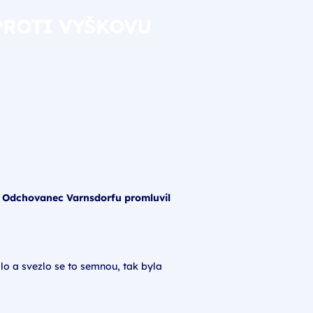
PROTI VYŠKOVU
e. Odchovanec Varnsdorfu promluvil
ilo a svezlo se to semnou, tak byla