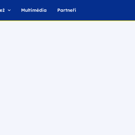
ež
Multimédia
Partneři