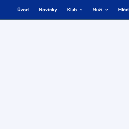
Úvod
Novinky
Klub
Muži
Mlád