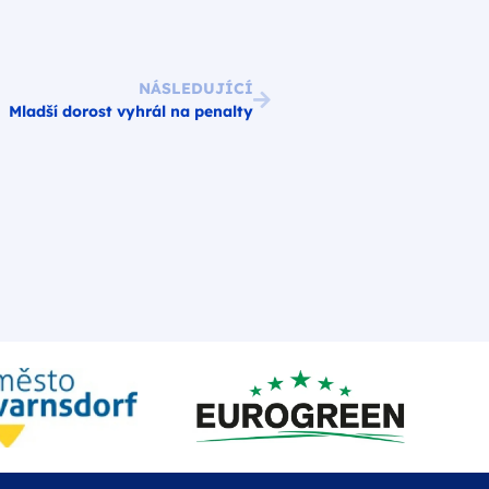
NÁSLEDUJÍCÍ
Mladší dorost vyhrál na penalty