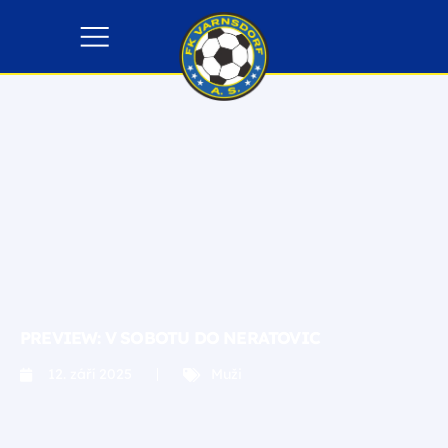
PREVIEW: V SOBOTU DO NERATOVIC
12. září 2025
Muži