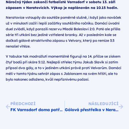
Náročný týden zakončí fotbalisté Varnsdorf v sobotu 13. září
zápasem v Neratovicích. Výkop je naplánován na 10.15 hodin.
Neratovice vstoupily do soutěže poměrně slušně, i když jako nováček
už v minulosti zažil i lepší začátky soutěžního ročníku. Domácí úvodní
duel zvládli, když porazili rezervu Mladé Boleslavi 2:0. Poté ale přišla
série tří utkání bez jediné vstřelené branky. Až v posledním kole se
dočkali gólově atraktivního zápasu s Velvary, který po remíze 3:3
nenašel vítěze.
V tabulce tak modrožlutí momentálně figurují na 14. příčce se ziskem
čtyř bodů při skóre 5:12. Nejlepší střelec týmu Jakub Slavík si zatím
připsal dva góly, a to v jediném utkání právě proti Velvarům. Domácí
měli v tomto týdnu sehrát zápas s Jabloncem na svém hřišti, ale to
bylo nakonec odloženo, kvůli nepříznivému počasí.
PŘEDCHOZÍ
NÁSLEDUJÍCÍ
FK Varnsdorf doma potřetí v řadě remizoval, se Spartou Kolín 2:2
Gólová přestřelka v Neratovicích vyzněla lépe pro domácí