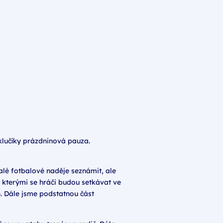
 klučíky prázdninová pauza.
malé fotbalové naděje seznámit, ale
e kterými se hráči budou setkávat ve
). Dále jsme podstatnou část