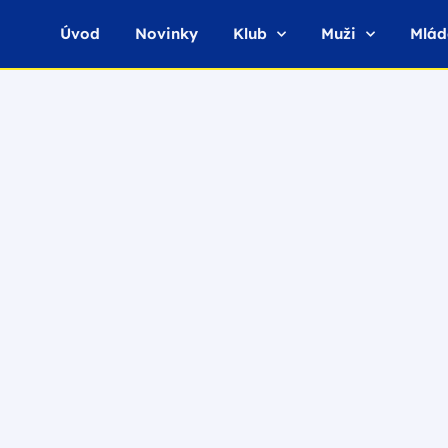
Úvod
Novinky
Klub
Muži
Mlád