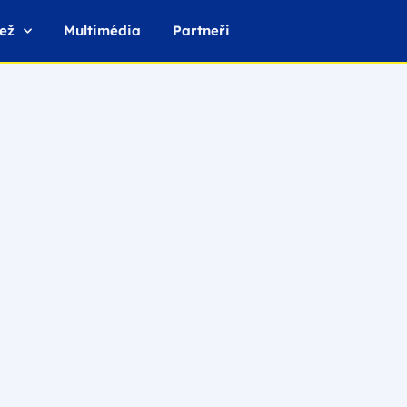
ež
Multimédia
Partneři