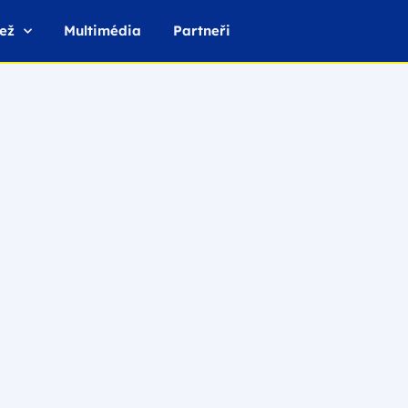
ež
Multimédia
Partneři