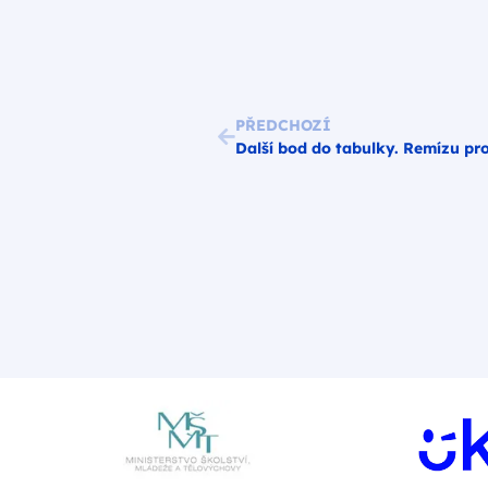
PŘEDCHOZÍ
Další bod do tabulky. Remízu pr