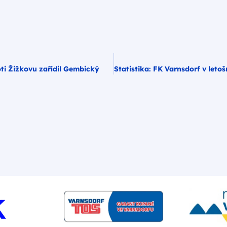
oti Žižkovu zařídil Gembický